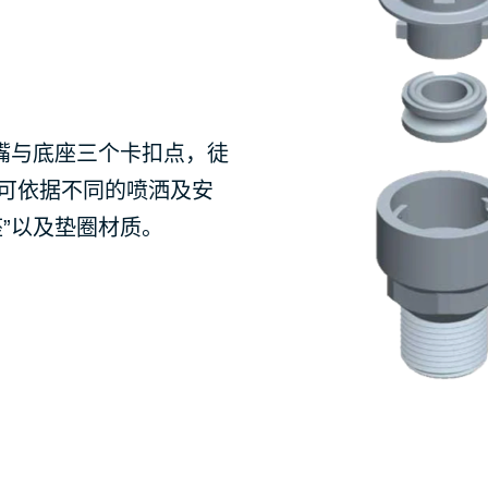
喷嘴与底座三个卡扣点，徒
可依据不同的喷洒及安
”以及垫圈材质。