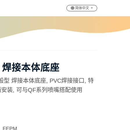
简体中文
型 焊接本体底座
般型 焊接本体底座, PVC焊接接口, 特
安装, 可与QF系列喷嘴搭配使用
、FEPM