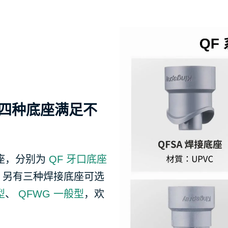
，四种底座满足不
底座，分别为
QF 牙口底座
/8"。另有三种焊接底座可选
型
、
QFWG 一般型
，欢