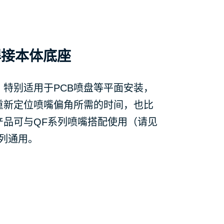
焊接本体底座
，特别适用于PCB喷盘等平面安装，
重新定位喷嘴偏角所需的时间，也比
产品可与QF系列喷嘴搭配使用（请见
列通用。