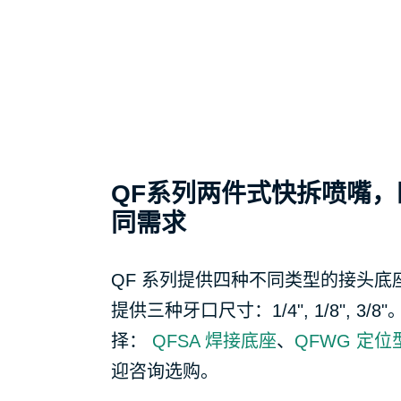
QF系列两件式快拆喷嘴
同需求
QF 系列提供四种不同类型的接头
提供三种牙口尺寸：1/4", 1/8", 3
择：
QFSA 焊接底座
、
QFWG 定位
迎咨询选购。