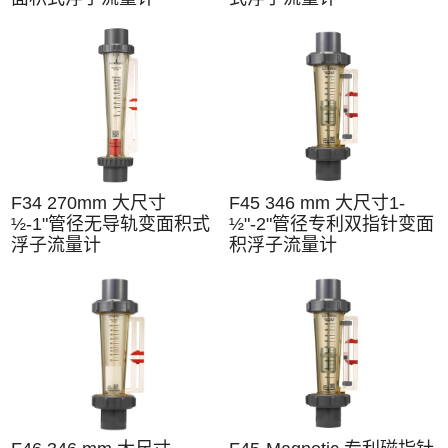
F34 270mm 大尺寸
F45 346 mm 大尺寸1-
½-1"管径无导轨变面积式
½"-2"管径专利双指针变面
浮子流量计
积浮子流量计