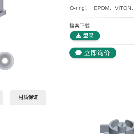
O-ring：
EPDM、VITON
档案下载
型录
立即询价
材质保证