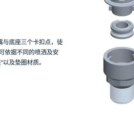
喷嘴与底座三个卡扣点，徒
可依据不同的喷洒及安
”以及垫圈材质。