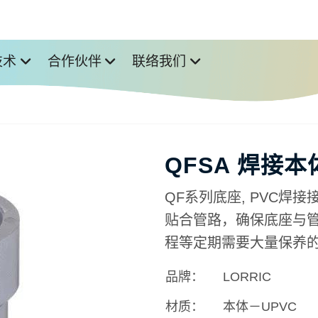
技术
合作伙伴
联络我们
QFSA 焊接
QF系列底座, PVC焊接
贴合管路，确保底座与管
程等定期需要大量保养的
品牌：
LORRIC
材质：
本体－UPVC