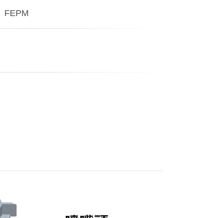
、FEPM