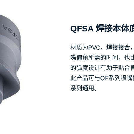
QFSA 焊接本体
材质为PVC，焊接接合
嘴偏角所需的时间，也比
的弧度设计有助于贴合
此产品可与QF系列喷嘴
系列通用。