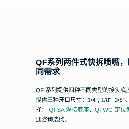
QF系列两件式快拆喷嘴
同需求
QF 系列提供四种不同类型的接头
提供三种牙口尺寸：1/4", 1/8", 3
择：
QFSA 焊接底座
、
QFWG 定位
迎咨询选购。