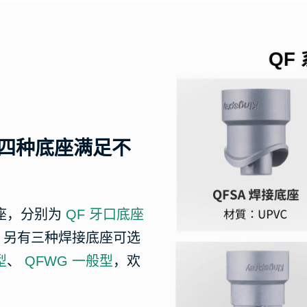
，四种底座满足不
底座，分别为
QF 牙口底座
/8"。另有三种焊接底座可选
型
、
QFWG 一般型
，欢