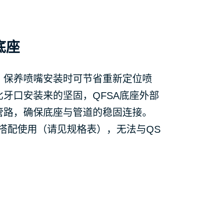
底座
，保养喷嘴安装时可节省重新定位喷
牙口安装来的坚固，QFSA底座外部
管路，确保底座与管道的稳固连接。
搭配使用（请见规格表），无法与QS