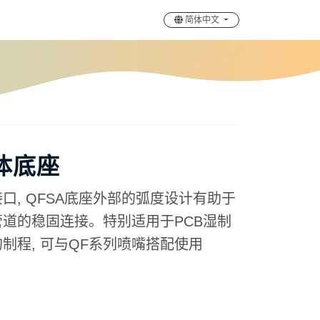
简体中文
本体底座
接口, QFSA底座外部的弧度设计有助于
道的稳固连接。特别适用于PCB湿制
制程, 可与QF系列喷嘴搭配使用