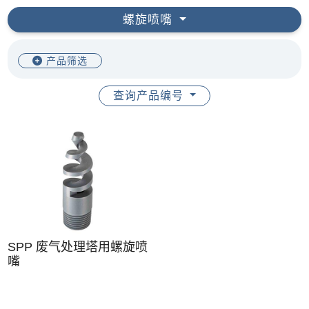
螺旋喷嘴
产品筛选
查询产品编号
SPP 废气处理塔用螺旋喷
嘴