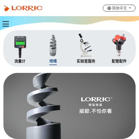
简体中文
流量计
喷嘴
实验室服务
配管配件