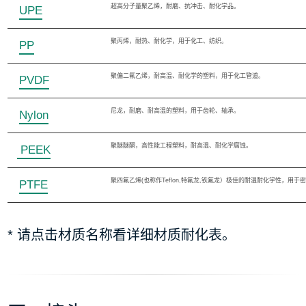
超高分子量聚乙烯，耐磨、抗冲击、耐化学品。
UPE
聚丙烯，耐热、耐化学，用于化工、纺织。
PP
聚偏二氟乙烯，耐高温、耐化学的塑料，用于化工管道。
PVDF
尼龙，耐磨、耐高温的塑料，用于齿轮、轴承。
Nylon
聚醚醚酮，高性能工程塑料，耐高温、耐化学腐蚀。
PEEK
聚四氟乙烯(也称作Teflon,特氟龙,铁氟龙）极佳的耐温耐化学性，用于
PTFE
* 请点击材质名称看详细材质耐化表。