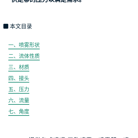
本文目录
一、喷雾形状
二、流体性质
三、材质
四、接头
五、压力
六、流量
七、角度