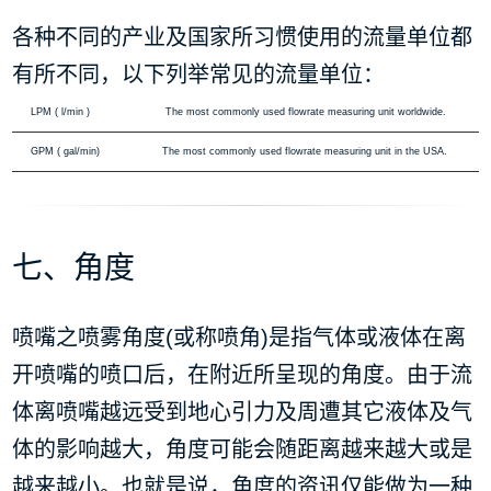
各种不同的产业及国家所习惯使用的流量单位都
有所不同，以下列举常见的流量单位：
LPM ( l/min )
The most commonly used flowrate measuring unit worldwide.
GPM ( gal/min)
The most commonly used flowrate measuring unit in the USA.
七、角度
喷嘴之喷雾角度(或称喷角)是指气体或液体在离
开喷嘴的喷口后，在附近所呈现的角度。由于流
体离喷嘴越远受到地心引力及周遭其它液体及气
体的影响越大，角度可能会随距离越来越大或是
越来越小。也就是说，角度的资讯仅能做为一种