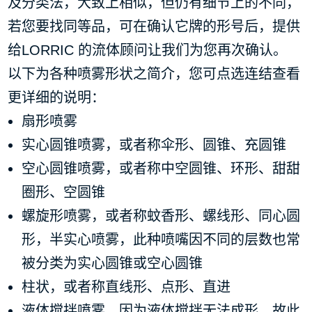
及分类法，大致上相似，但仍有细节上的不同，
若您要找同等品，可在确认它牌的形号后，提供
给LORRIC 的流体顾问让我们为您再次确认。
以下为各种喷雾形状之简介，您可点选连结查看
更详细的说明：
扇形喷雾
实心圆锥喷雾，或者称伞形、圆锥、充圆锥
空心圆锥喷雾，或者称中空圆锥、环形、甜甜
圈形、空圆锥
螺旋形喷雾，或者称蚊香形、螺线形、同心圆
形，半实心喷雾，此种喷嘴因不同的层数也常
被分类为实心圆锥或空心圆锥
柱状，或者称直线形、点形、直进
液体搅拌喷雾，因为液体搅拌无法成形，故此