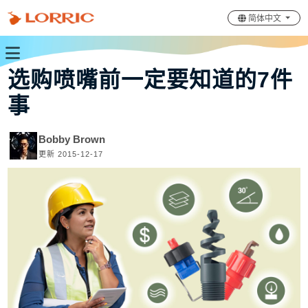
简体中文
选购喷嘴前一定要知道的7件
事
Bobby Brown
更新 2015-12-17