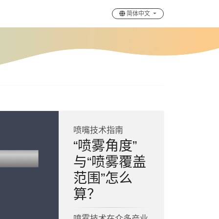
简体中文
喷嘴技术指南
“喷雾角度”
与“喷雾覆盖
范围”怎么
算？
喷雾技术在众多产业