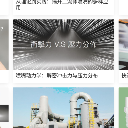
从理论到实践：揭开二流体喷嘴的多样应
用
喷嘴动力学：解密冲击力与压力分布
快