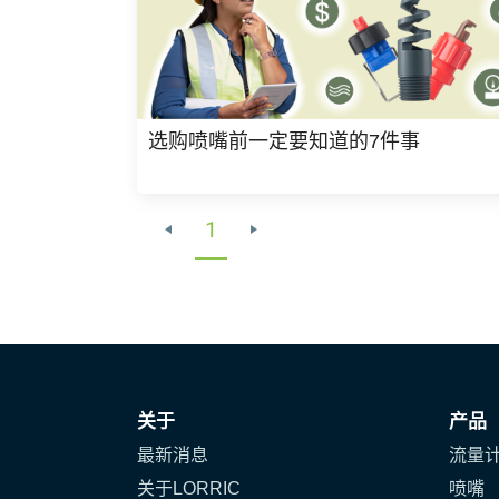
选购喷嘴前一定要知道的7件事
1
关于
产品
最新消息
流量
关于LORRIC
喷嘴