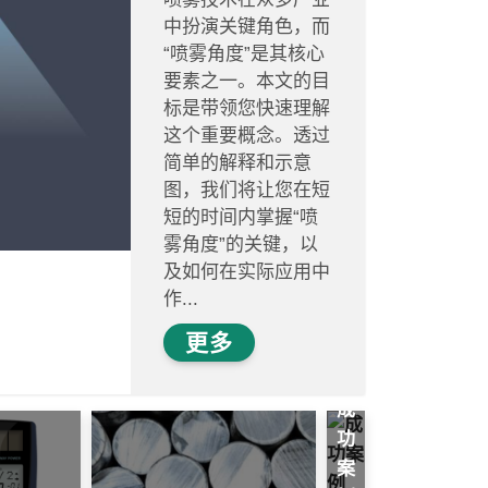
中扮演关键角色，而
“喷雾角度”是其核心
要素之一。本文的目
标是带领您快速理解
这个重要概念。透过
简单的解释和示意
图，我们将让您在短
短的时间内掌握“喷
雾角度”的关键，以
及如何在实际应用中
作...
更多
成
功
案