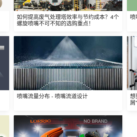
如何提高废气处理塔效率与节约成本？4个
喷
螺旋喷嘴不可不知的选购重点！
喷嘴流量分布 - 喷嘴流道设计
想
屑