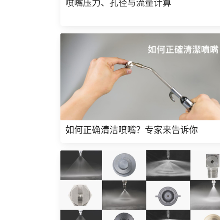
喷嘴压力、孔径与流量计算
如何正确清洁喷嘴？专家来告诉你