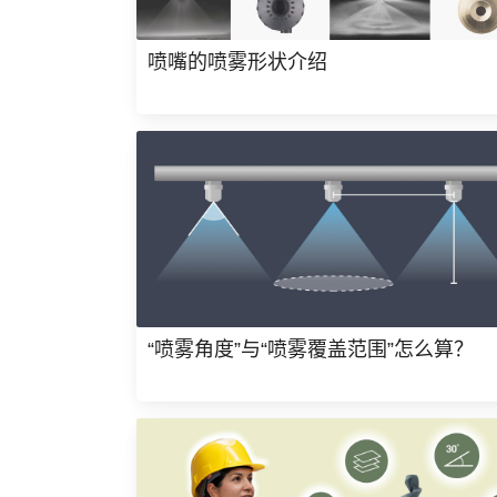
喷嘴的喷雾形状介绍
“喷雾角度”与“喷雾覆盖范围”怎么算？