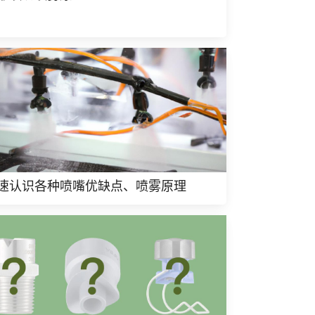
速认识各种喷嘴优缺点、喷雾原理