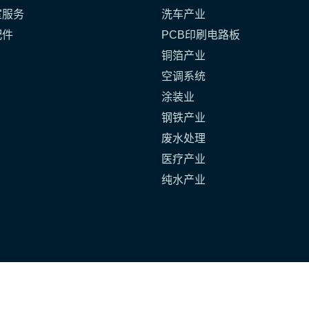
室服务
洗车产业
配件
PCB印刷电路板
铜箔产业
空调系统
涂装业
钢铁产业
废水处理
医疗产业
纯水产业
-512-6523-3010
sales@lorr