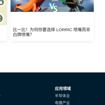
比一比！为何你要选择 LORRIC 喷嘴而非
白牌喷嘴？
应用领域
计
半导体业
电镀产业