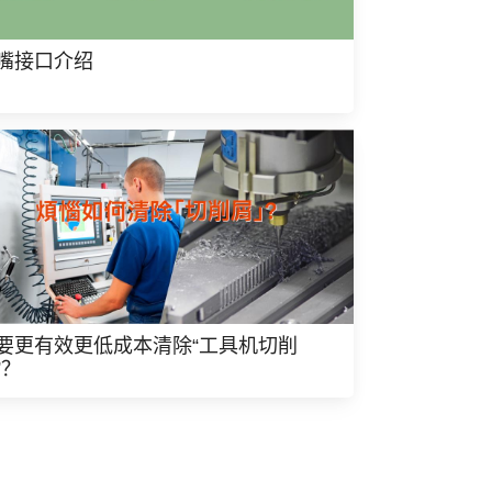
嘴接口介绍
要更有效更低成本清除“工具机切削
”？