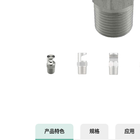
产品特色
规格
应用