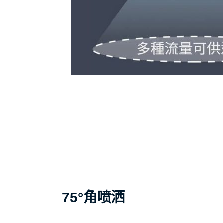
75°角喷洒