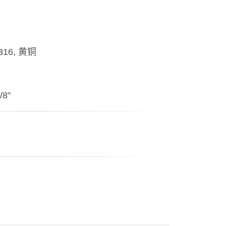
316, 黄铜
/8"