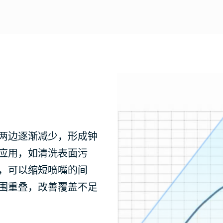
两边逐渐减少，形成钟
应用，如清洗表面污
，可以缩短喷嘴的间
围重叠，改善覆盖不足