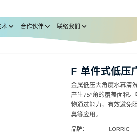
技术
合作伙伴
联络我们
F 单件式低压
金属低压大角度水幕清洗扇
产生75°角的覆盖面积
物通过能力，有效避免
臭等应用
。
品牌：
LORRIC