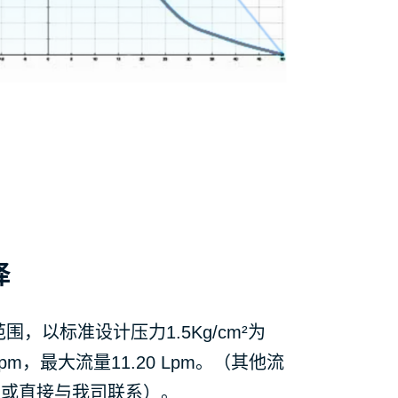
择
，以标准设计压力1.5Kg/cm²为
pm，最大流量11.20 Lpm。（其他流
，或直接与我司联系）。