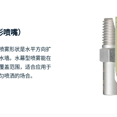
形喷嘴）
喷雾形状是水平方向扩
水墙。水幕型喷雾能在
覆盖范围，适合应用于
匀喷洒的场合。