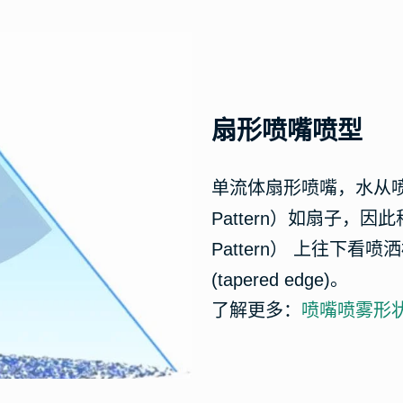
扇形喷嘴喷型
单流体扇形喷嘴，水从喷
Pattern）如扇子，因
Pattern） 上往下
(tapered edge)。
了解更多：
喷嘴喷雾形