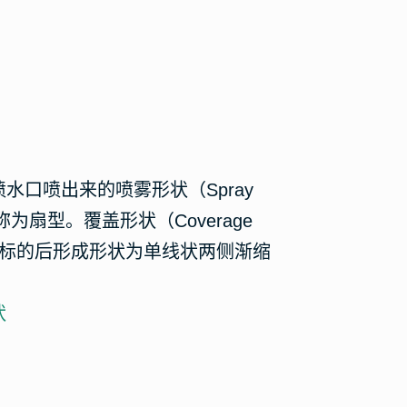
水口喷出来的喷雾形状（Spray
此称为扇型。覆盖形状（Coverage
看喷洒标的后形成形状为单线状两侧渐缩
状