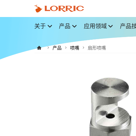
关于
产品
应用领域
产品
产品
喷嘴
扇形喷嘴