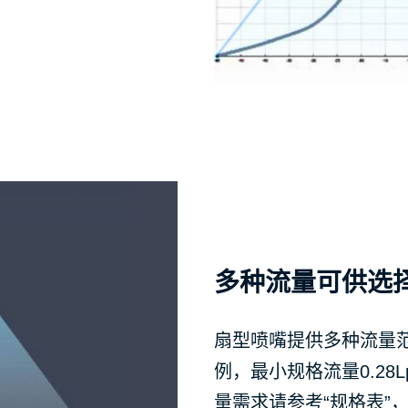
多种流量可供选
扇型喷嘴提供多种流量范围
例，最小规格流量0.28L
量需求请参考“规格表”