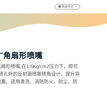
简体中文
广角扇形喷嘴
形喷嘴,在1.5Kg/cm2压力下，即可
。喷孔外的反射面喷雾转角设计，提升异
阻塞。适用清洗、消防防火、防尘、防