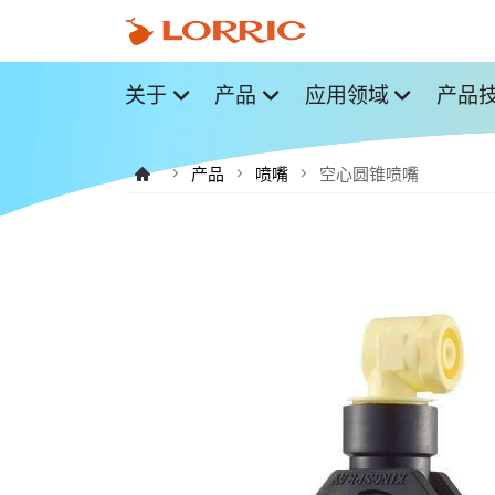
关于
产品
应用领域
产品
产品
喷嘴
空心圆锥喷嘴