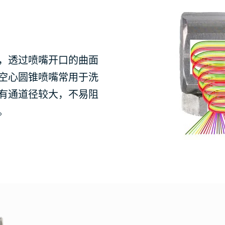
，透过喷嘴开口的曲面
空心圆锥喷嘴常用于洗
有通道径较大，不易阻
。