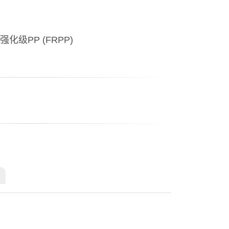
化级PP (FRPP)