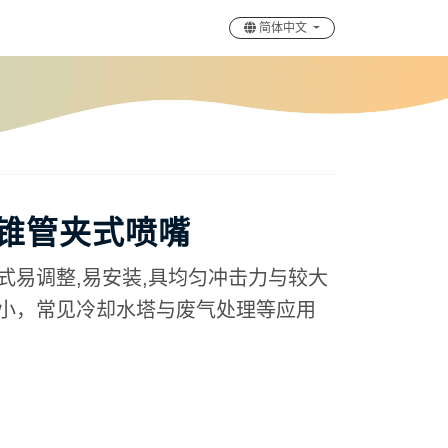
简体中文
圆锥管夹式喷嘴
夹式易调整,易安装,具均匀冲击力与较大
径小，常见冷却水塔与废气处理等应用