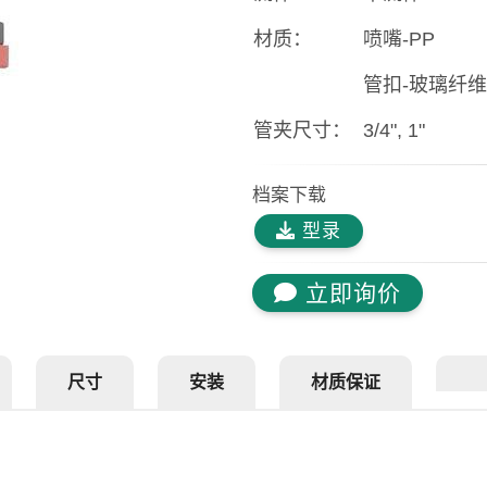
材质：
喷嘴-PP
管扣-玻璃纤维强
管夹尺寸：
3/4", 1"
档案下载
型录
立即询价
尺寸
安装
材质保证