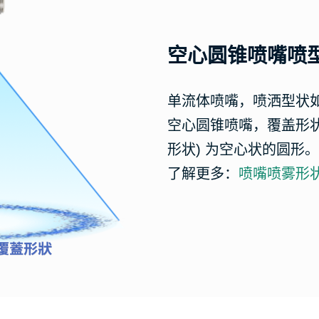
空心圆锥喷嘴喷
单流体喷嘴，喷洒型状
空心圆锥喷嘴，覆盖形状
形状) 为空心状的圆形。
了解更多：
喷嘴喷雾形