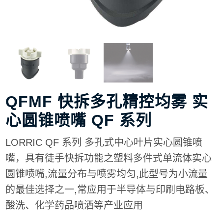
QFMF 快拆多孔精控均雾 实
心圆锥喷嘴 QF 系列
LORRIC QF 系列 多孔式中心叶片实心圆锥喷
嘴，具有徒手快拆功能之塑料多件式单流体实心
圆锥喷嘴,流量分布与喷雾均匀,此型号为小流量
的最佳选择之一,常应用于半导体与印刷电路板、
酸洗、化学药品喷洒等产业应用