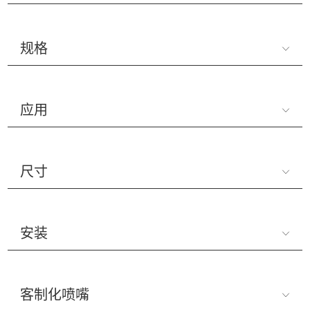
规格
应用
尺寸
安装
客制化喷嘴