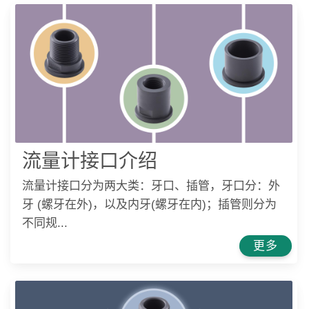
流量计接口介绍
流量计接口分为两大类：牙口、插管，牙口分：外
牙 (螺牙在外)，以及内牙(螺牙在内)；插管则分为
不同规...
更多