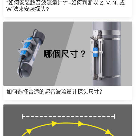
“如何安装超音波流量计?” -如何判断以 Z, V, N, 或
W 法来安装探头?
如何选择合适的超音波流量计探头尺寸？