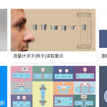
流量计浮子(转子)读取要点
面