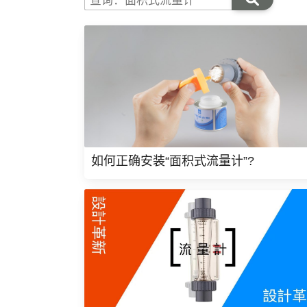
查询：面积式流量计
如何正确安装“面积式流量计”?