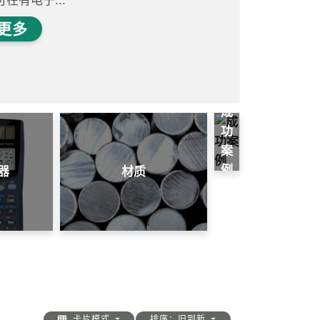
可在有电子...
更多
成
功
案
例
器
材质
卡片模式
排序：旧到新