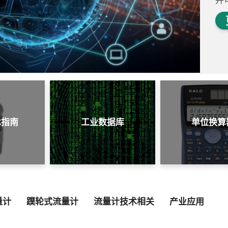
并
术指南
工业数据库
单位换算
量计
蹼轮式流量计
流量计技术相关
产业应用