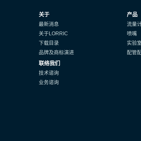
关于
产品
最新消息
流量
关于LORRIC
喷嘴
下载目录
实验
品牌及商标演进
配管
联络我们
技术谘询
业务谘询