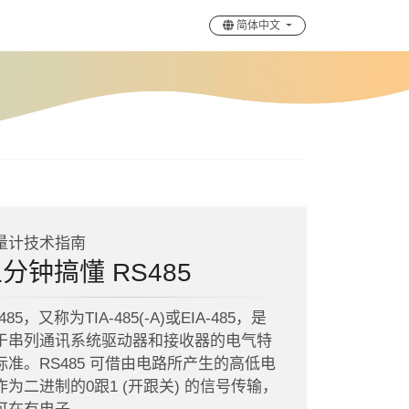
简体中文
量计技术指南
分钟搞懂 RS485
485，又称为TIA-485(-A)或EIA-485，是
于串列通讯系统驱动器和接收器的电气特
标准。RS485 可借由电路所产生的高低电
作为二进制的0跟1 (开跟关) 的信号传输，