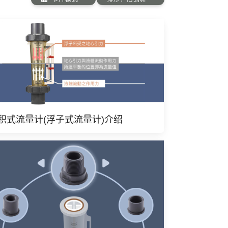
积式流量计(浮子式流量计)介绍