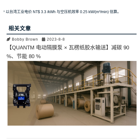
¹ 以台湾工业电价 NT$ 3.3 /kWh 与空压机效率 0.25 kW/(m³/min) 估算。
相关文章
Bobby Brown
2023-8-8
【QUANTM 电动隔膜泵 × 瓦楞纸胶水输送】减碳 90
%、节能 80 %