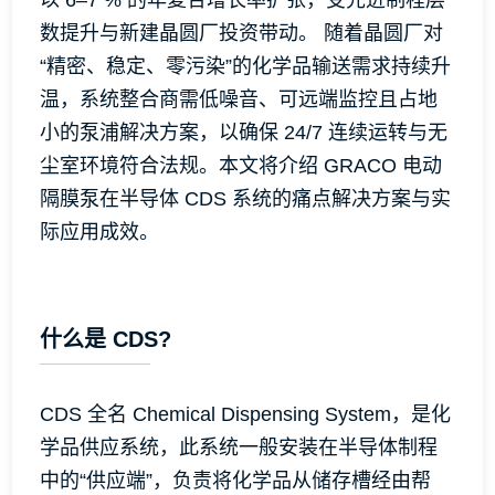
以 6–7 % 的年复合增长率扩张，受先进制程层
数提升与新建晶圆厂投资带动。 随着晶圆厂对
“精密、稳定、零污染”的化学品输送需求持续升
温，系统整合商需低噪音、可远端监控且占地
小的泵浦解决方案，以确保 24/7 连续运转与无
尘室环境符合法规。本文将介绍 GRACO 电动
隔膜泵在半导体 CDS 系统的痛点解决方案与实
际应用成效。
什么是 CDS?
CDS 全名 Chemical Dispensing System，是化
学品供应系统，此系统一般安装在半导体制程
中的“供应端”，负责将化学品从储存槽经由帮