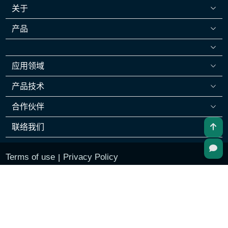
关于
产品
应用领域
产品技术
合作伙伴
联络我们
Terms of use
Privacy Policy
|
苏ICP备17031780号
∣ 苏公网安备32050802011926号
SUZHOU UNITED BENEFITED INDUSTRY CORP. | 苏
州劳力克工业用品销售有限公司
Copyright © 2026 Suzhou United Benefited Industry