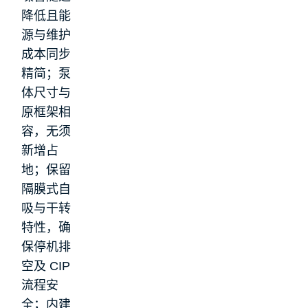
降低且能
源与维护
成本同步
精简；泵
体尺寸与
原框架相
容，无须
新增占
地；保留
隔膜式自
吸与干转
特性，确
保停机排
空及 CIP
流程安
全；内建