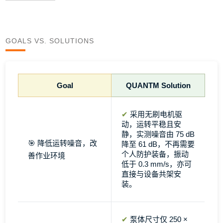
GOALS VS. SOLUTIONS
Goal
QUANTM Solution
✔
采用无刷电机驱
动，运转平稳且安
静，实测噪音由 75 dB
🎯 降低运转噪音，改
降至 61 dB，不再需要
个人防护装备，振动
善作业环境
低于 0.3 mm/s，亦可
直接与设备共架安
装。
✔
泵体尺寸仅 250 ×