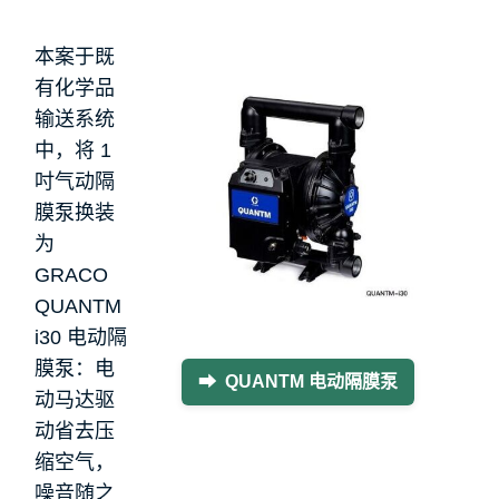
本案于既
有化学品
输送系统
中，将 1
吋气动隔
膜泵换装
为
GRACO
QUANTM
i30 电动隔
膜泵：电
➡ QUANTM 电动隔膜泵
动马达驱
动省去压
缩空气，
噪音随之