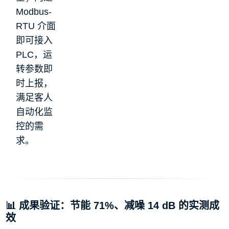
Modbus-
RTU 介面
即可接入
PLC，运
转参数即
时上报，
满足客人
自动化监
控的需
求。
📊 成果验证：节能 71%、减噪 14 dB 的实测成
效