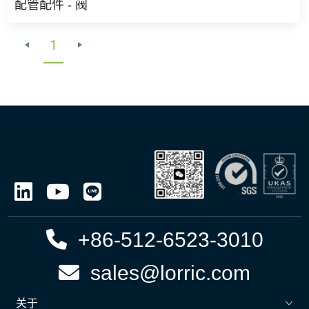
配管配件 - 阀
1