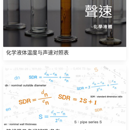
化学液体温度与声速对照表