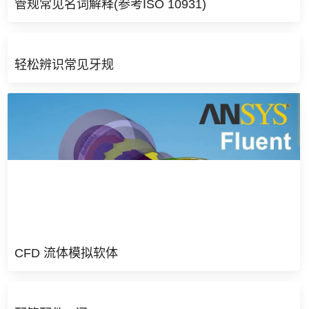
管规常见名词解释(参考ISO 10931)
轻松辨识常见牙规
CFD 流体模拟软体